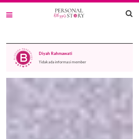
Diyah Rahmawati
Tidak ada informasi member