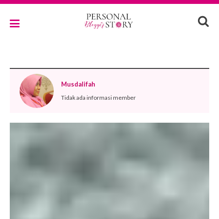
Musdalifah
Tidak ada informasi member